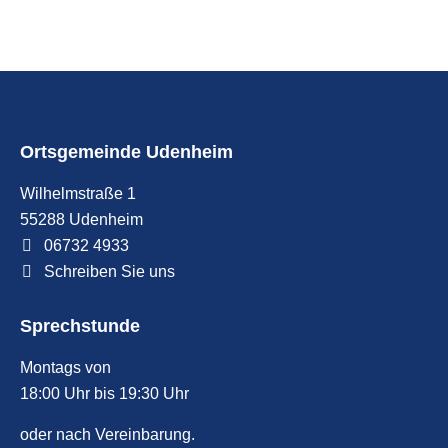
Ortsgemeinde Udenheim
Wilhelmstraße 1
55288
Udenheim
06732 4933
Schreiben Sie uns
Sprechstunde
Montags von
18:00 Uhr bis 19:30 Uhr
oder nach Vereinbarung.