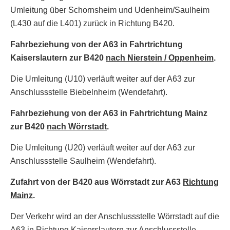
Umleitung über Schornsheim und Udenheim/Saulheim
(L430 auf die L401) zurück in Richtung B420.
Fahrbeziehung von der A63 in Fahrtrichtung
Kaiserslautern zur B420
nach Nierstein / Oppenheim
.
Die Umleitung (U10) verläuft weiter auf der A63 zur
Anschlussstelle Biebelnheim (Wendefahrt).
Fahrbeziehung von der A63 in Fahrtrichtung Mainz
zur B420
nach Wörrstadt
.
Die Umleitung (U20) verläuft weiter auf der A63 zur
Anschlussstelle Saulheim (Wendefahrt).
Zufahrt von der B420 aus Wörrstadt zur A63
Richtung
Mainz
.
Der Verkehr wird an der Anschlussstelle Wörrstadt auf die
A63 in Richtung Kaiserslautern zur Anschlussstelle