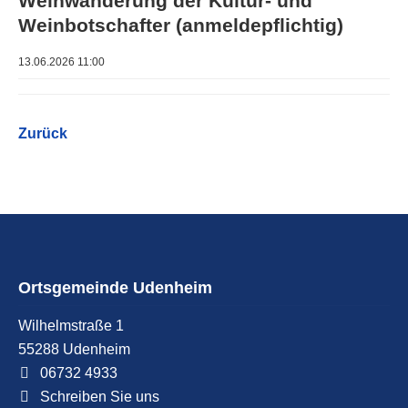
Weinwanderung der Kultur- und
Weinbotschafter (anmeldepflichtig)
13.06.2026 11:00
Zurück
Ortsgemeinde Udenheim
Wilhelmstraße 1
55288
Udenheim
06732 4933
Schreiben Sie uns