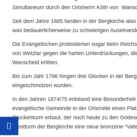
Simultaneum durch den Ortsherrn Köth von Wansch
Seit dem Jahre 1685 fanden in der Bergkirche also
was bedauerlicherweise zu schwierigen Auseinand
Die Evangelischen protestierten sogar beim Reic
von Wetzlar gegen die harten Unterdrückungen, die
Wanscheid erlitten.
Bis zum Jahr 1796 hingen drei Glocken in der Ber
eingeschmolzen wurden.
In den Jahren 1874/75 entstand eine Besonderhei
evangelische Gemeinde in der Ortsmitte einen Plat
Glockenturm erbaut, der noch heute zu den Gottesd
Westturm der Bergkirche eine neue bronzene "Vate