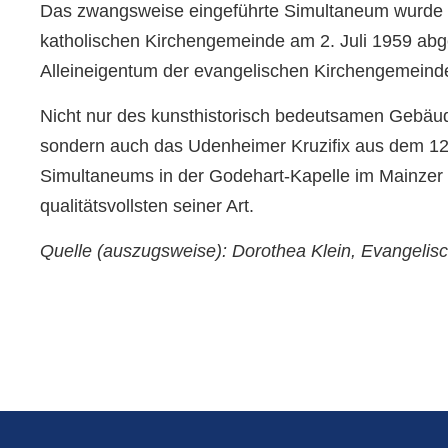
Das zwangsweise eingeführte Simultaneum wurde d
katholischen Kirchengemeinde am 2. Juli 1959 abgelö
Alleineigentum der evangelischen Kirchengemeind
Nicht nur des kunsthistorisch bedeutsamen Gebäud
sondern auch das Udenheimer Kruzifix aus dem 12.
Simultaneums in der Godehart-Kapelle im Mainzer D
qualitätsvollsten seiner Art.
Quelle (auszugsweise): Dorothea Klein, Evangel