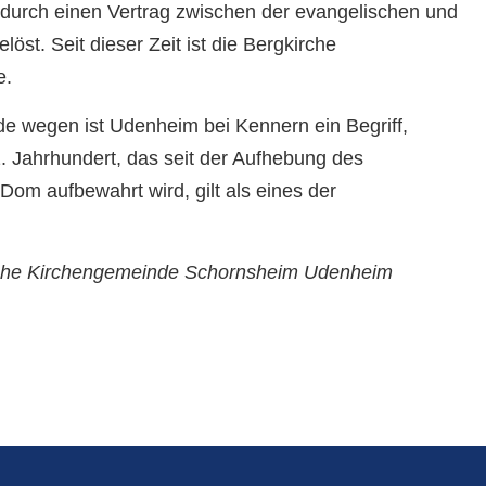
urch einen Vertrag zwischen der evangelischen und
st. Seit dieser Zeit ist die Bergkirche
e.
e wegen ist Udenheim bei Kennern ein Begriff,
 Jahrhundert, das seit der Aufhebung des
om aufbewahrt wird, gilt als eines der
ische Kirchengemeinde Schornsheim Udenheim