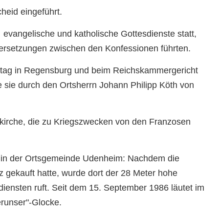
eid eingeführt.
 evangelische und katholische Gottesdienste statt,
ersetzungen zwischen den Konfessionen führten.
hstag in Regensburg und beim Reichskammergericht
 sie durch den Ortsherrn Johann Philipp Köth von
gkirche, die zu Kriegszwecken von den Franzosen
t in der Ortsgemeinde Udenheim: Nachdem die
z gekauft hatte, wurde dort der 28 Meter hohe
iensten ruft. Seit dem 15. September 1986 läutet im
runser"-Glocke.