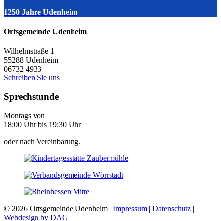
1250 Jahre Udenheim
Ortsgemeinde Udenheim
Wilhelmstraße 1
55288
Udenheim
06732 4933
Schreiben Sie uns
Sprechstunde
Montags von
18:00 Uhr bis 19:30 Uhr
oder nach Vereinbarung.
© 2026 Ortsgemeinde Udenheim |
Impressum
|
Datenschutz
|
Webdesign by DAG