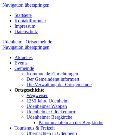
Navigation überspringen
Startseite
Kontaktformular
Impressum
Datenschutz
Udenheim | Ortsgemeinde
Navigation überspringen
Aktuelles
Events
Gemeinde
Kommunale Einrichtungen
Der Gemeinderat informiert
Die Verwaltung der Ortsgemeinde
Ortsgeschichte
Wegweiser
1250 Jahre Udenheim
Udenheimer Wappen
Udenheimer Glockenturm
Udenheimer Bergkirche
Panoramatafeln an der Bergkirche
Tourismus & Freizeit
Übernachten in Udenheim