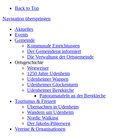
Back to Top
Navigation überspringen
Aktuelles
Events
Gemeinde
Kommunale Einrichtungen
Der Gemeinderat informiert
Die Verwaltung der Ortsgemeinde
Ortsgeschichte
Wegweiser
1250 Jahre Udenheim
Udenheimer Wappen
Udenheimer Glockenturm
Udenheimer Bergkirche
Panoramatafeln an der Bergkirche
Tourismus & Freizeit
Übernachten in Udenheim
Wandern um Udenheim
Nordic Walking
Der Jakobs-Pilgerweg
Vereine & Organisationen